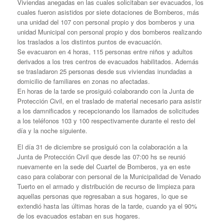
Viviendas anegadas en las cuales solicitaban ser evacuados, los
cuales fueron asistidos por siete dotaciones de Bomberos, más
una unidad del 107 con personal propio y dos bomberos y una
unidad Municipal con personal propio y dos bomberos realizando
los traslados a los distintos puntos de evacuación.
Se evacuaron en 4 horas, 115 personas entre niños y adultos
derivados a los tres centros de evacuados habilitados. Además
se trasladaron 25 personas desde sus viviendas inundadas a
domicilio de familiares en zonas no afectadas.
En horas de la tarde se prosiguió colaborando con la Junta de
Protección Civil, en el traslado de material necesario para asistir
a los damnificados y recepcionando los llamados de solicitudes
a los teléfonos 103 y 100 respectivamente durante el resto del
día y la noche siguiente.
El día 31 de diciembre se prosiguió con la colaboración a la
Junta de Protección Civil que desde las 07:00 hs se reunió
nuevamente en la sede del Cuartel de Bomberos, ya en este
caso para colaborar con personal de la Municipalidad de Venado
Tuerto en el armado y distribución de recurso de limpieza para
aquellas personas que regresaban a sus hogares, lo que se
extendió hasta las últimas horas de la tarde, cuando ya el 90%
de los evacuados estaban en sus hogares.