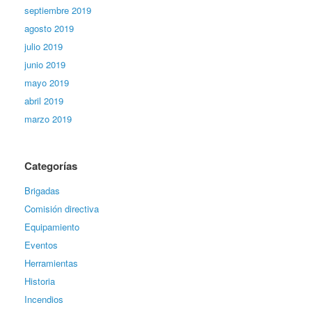
septiembre 2019
agosto 2019
julio 2019
junio 2019
mayo 2019
abril 2019
marzo 2019
Categorías
Brigadas
Comisión directiva
Equipamiento
Eventos
Herramientas
Historia
Incendios