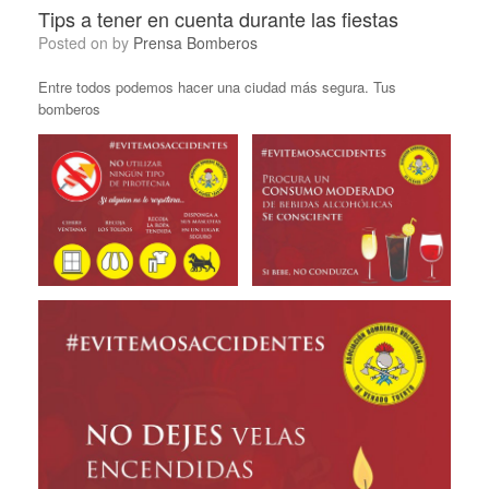
Tips a tener en cuenta durante las fiestas
Posted on
by
Prensa Bomberos
Entre todos podemos hacer una ciudad más segura. Tus
bomberos