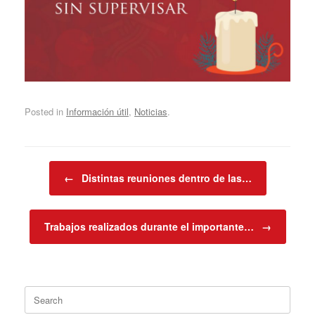
Posted in
Información útil
,
Noticias
.
Post navigation
←
Distintas reuniones dentro de las…
Trabajos realizados durante el importante…
→
Search
for: