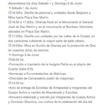
desarrollarse los días Sábado 1 y Domingo 2 de Junio:
Sábado 1 de Junio:
16:30hs: Desfile de personal y unidades desde Belgrano y
Mitre hasta Plaza San Martín.
16:50 a 17:20hs: Ofrenda floral en el Monumento al General
José de San Martín y en el monumento al Bombero Voluntario,
ubicados en Plaza San Martín.
17:30hs: Desfile con unidades por las calles de la Ciudad, en
dos caravanas cubriendo la mayor parte de ejido urbano.
19:00hs: Misa en Acción de Gracias por la protección de Dios
en nuestros actos de servicio.
Domingo 2 de Junio:
08:00 hs:
•Formación e Izamiento de la Insignia Patria en el playón del
Cuartel (Italia 570).
•Homenaje a Excombatientes de Malvinas.
•Chocolate de Camaradería (salón de máquinas).
12:30 hs:
•Acto de entrega de Estrellas de Antigüedad a Integrantes del
Cuerpo Activo y cambio de Abanderado y Escoltas.
•Almuerzo elaborado y servido por integrantes de Cuerpo Activo
y Comisión Directiva, con motivo de la celebración del día del