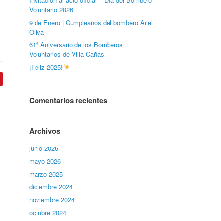
Invitación al acto oficial – Día del Bombero
Voluntario 2026
9 de Enero | Cumpleaños del bombero Ariel
Oliva
61º Aniversario de los Bomberos
Voluntarios de Villa Cañas
¡Feliz 2025!
Comentarios recientes
Archivos
junio 2026
mayo 2026
marzo 2025
diciembre 2024
noviembre 2024
octubre 2024