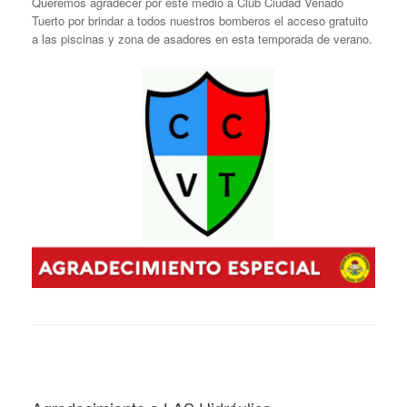
Queremos agradecer por este medio a Club Ciudad Venado
Tuerto por brindar a todos nuestros bomberos el acceso gratuito
a las piscinas y zona de asadores en esta temporada de verano.