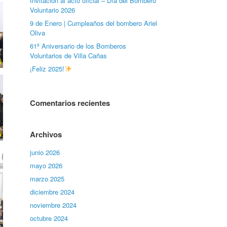
Invitación al acto oficial – Día del Bombero
Voluntario 2026
9 de Enero | Cumpleaños del bombero Ariel
Oliva
61º Aniversario de los Bomberos
Voluntarios de Villa Cañas
¡Feliz 2025!
Comentarios recientes
Archivos
junio 2026
mayo 2026
marzo 2025
diciembre 2024
noviembre 2024
octubre 2024