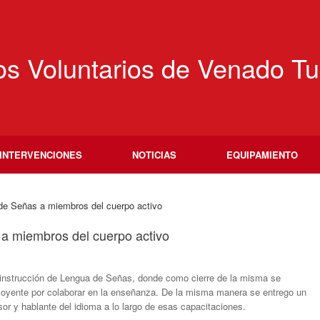
s Voluntarios de Venado Tu
INTERVENCIONES
NOTICIAS
EQUIPAMIENTO
de Señas a miembros del cuerpo activo
 a miembros del cuerpo activo
a instrucción de Lengua de Señas, donde como cierre de la misma se
 oyente por colaborar en la enseñanza. De la misma manera se entrego un
or y hablante del idioma a lo largo de esas capacitaciones.