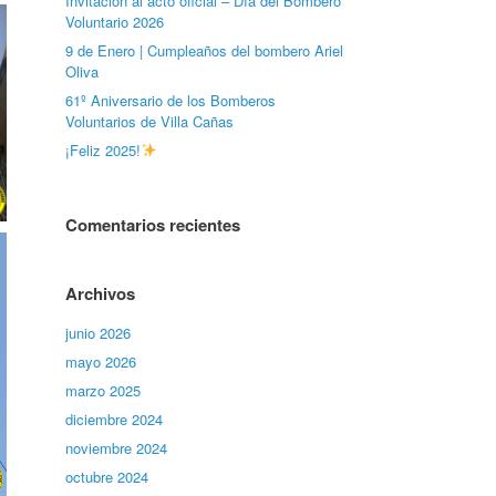
Invitación al acto oficial – Día del Bombero
Voluntario 2026
9 de Enero | Cumpleaños del bombero Ariel
Oliva
61º Aniversario de los Bomberos
Voluntarios de Villa Cañas
¡Feliz 2025!
Comentarios recientes
Archivos
junio 2026
mayo 2026
marzo 2025
diciembre 2024
noviembre 2024
octubre 2024