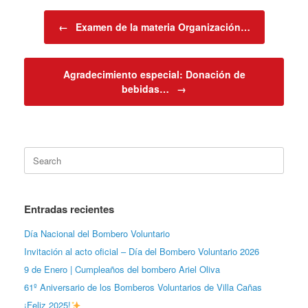
Post navigation
←
Examen de la materia Organización…
Agradecimiento especial: Donación de
bebidas…
→
Search
for:
Entradas recientes
Día Nacional del Bombero Voluntario
Invitación al acto oficial – Día del Bombero Voluntario 2026
9 de Enero | Cumpleaños del bombero Ariel Oliva
61º Aniversario de los Bomberos Voluntarios de Villa Cañas
¡Feliz 2025!