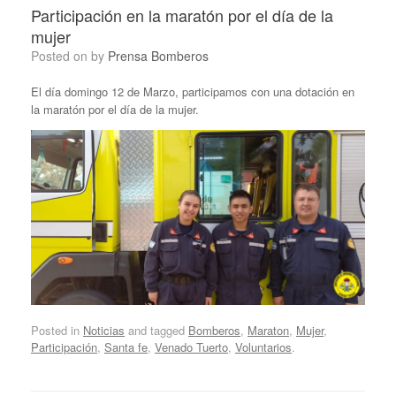
Participación en la maratón por el día de la
mujer
Posted on
by
Prensa Bomberos
El día domingo 12 de Marzo, participamos con una dotación en
la maratón por el día de la mujer.
Posted in
Noticias
and tagged
Bomberos
,
Maraton
,
Mujer
,
Participación
,
Santa fe
,
Venado Tuerto
,
Voluntarios
.