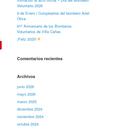
Invitación al acto oficial – Día del Bombero
Voluntario 2026
9 de Enero | Cumpleaños del bombero Ariel
Oliva
61º Aniversario de los Bomberos
Voluntarios de Villa Cañas
¡Feliz 2025!
Comentarios recientes
Archivos
junio 2026
mayo 2026
marzo 2025
diciembre 2024
noviembre 2024
octubre 2024