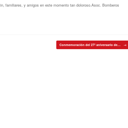
tin, familiares, y amigos en este momento tan doloroso.Asoc. Bomberos
Conmemoración del 27º aniversario de…
→