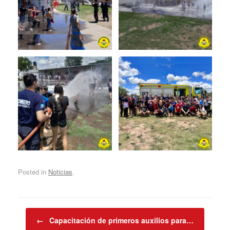
Posted in
Noticias
.
Post navigation
←
Capacitación de primeros auxilios para…