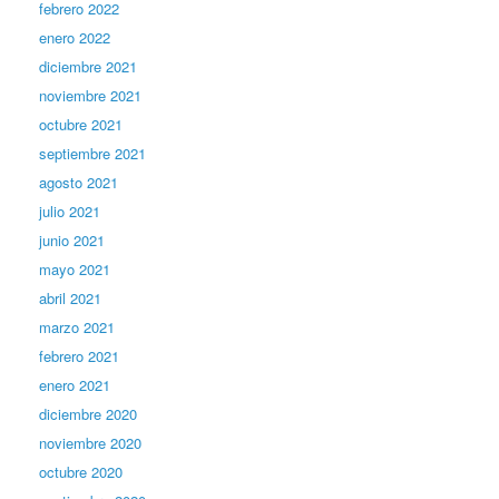
febrero 2022
enero 2022
diciembre 2021
noviembre 2021
octubre 2021
septiembre 2021
agosto 2021
julio 2021
junio 2021
mayo 2021
abril 2021
marzo 2021
febrero 2021
enero 2021
diciembre 2020
noviembre 2020
octubre 2020