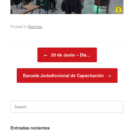
Posted in
Noticias
.
Post navigation
←
20 de Junio – Día…
Escuela Jurisdiccional de Capacitación
→
Search
for:
Entradas recientes