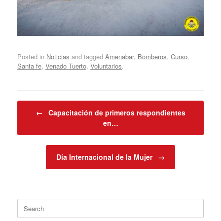
Posted in
Noticias
and tagged
Amenabar
,
Bomberos
,
Curso
,
Santa fe
,
Venado Tuerto
,
Voluntarios
.
Post navigation
←
Capacitación de primeros respondientes
en…
Día Internacional de la Mujer
→
Search
for: