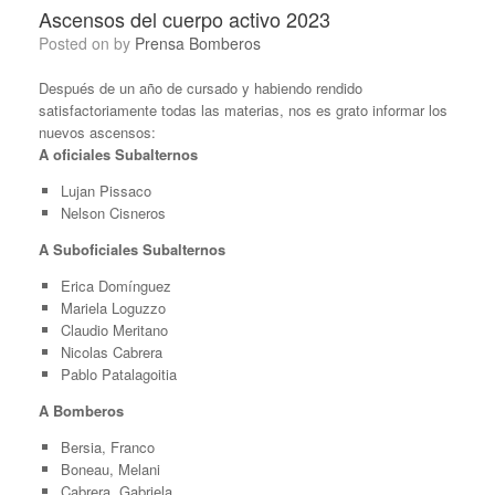
Ascensos del cuerpo activo 2023
Posted on
by
Prensa Bomberos
Después de un año de cursado y habiendo rendido
satisfactoriamente todas las materias, nos es grato informar los
nuevos ascensos:
A oficiales Subalternos
Lujan Pissaco
Nelson Cisneros
A Suboficiales Subalternos
Erica Domínguez
Mariela Loguzzo
Claudio Meritano
Nicolas Cabrera
Pablo Patalagoitia
A Bomberos
Bersia, Franco
Boneau, Melani
Cabrera, Gabriela