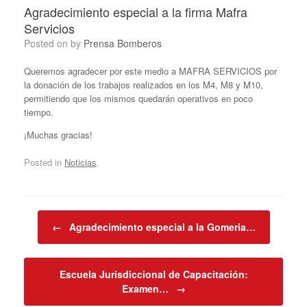
Agradecimiento especial a la firma Mafra
Servicios
Posted on
by
Prensa Bomberos
Queremos agradecer por este medio a MAFRA SERVICIOS por
la donación de los trabajos realizados en los M4, M8 y M10,
permitiendo que los mismos quedarán operativos en poco
tiempo.
¡Muchas gracias!
Posted in
Noticias
.
Post navigation
←
Agradecimiento especial a la Gomeria…
Escuela Jurisdiccional de Capacitación:
Examen…
→