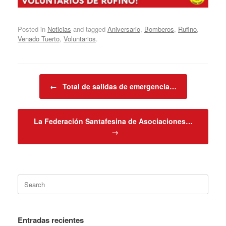
Posted in
Noticias
and tagged
Aniversario
,
Bomberos
,
Rufino
,
Venado Tuerto
,
Voluntarios
.
Post navigation
←
Total de salidas de emergencia…
La Federación Santafesina de Asociaciones…
→
Search
for:
Entradas recientes