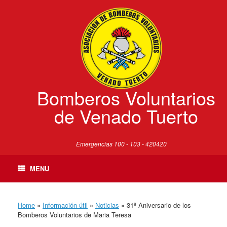
Skip
to
content
Bomberos Voluntarios
de Venado Tuerto
Emergencias 100 - 103 - 420420
MENU
Home
»
Información útil
»
Noticias
»
31º Aniversario de los
Bomberos Voluntarios de Maria Teresa