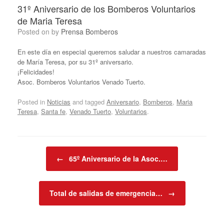
31º Aniversario de los Bomberos Voluntarios
de Maria Teresa
Posted on
by
Prensa Bomberos
En este día en especial queremos saludar a nuestros camaradas
de María Teresa, por su 31º aniversario.
¡Felicidades!
Asoc. Bomberos Voluntarios Venado Tuerto.
Posted in
Noticias
and tagged
Aniversario
,
Bomberos
,
Maria
Teresa
,
Santa fe
,
Venado Tuerto
,
Voluntarios
.
Post navigation
←
65º Aniversario de la Asoc.…
Total de salidas de emergencia…
→