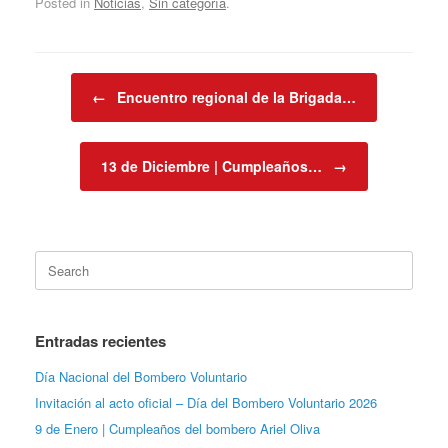
Posted in
Noticias
,
Sin categoría
.
Post navigation
←
Encuentro regional de la Brigada…
13 de Diciembre | Cumpleaños…
→
Search
for:
Entradas recientes
Día Nacional del Bombero Voluntario
Invitación al acto oficial – Día del Bombero Voluntario 2026
9 de Enero | Cumpleaños del bombero Ariel Oliva