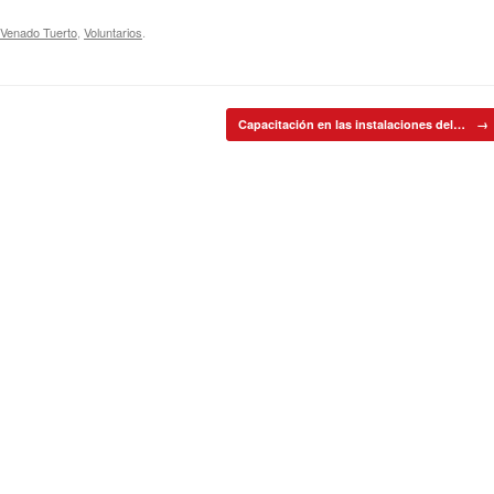
Venado Tuerto
,
Voluntarios
.
Capacitación en las instalaciones del…
→