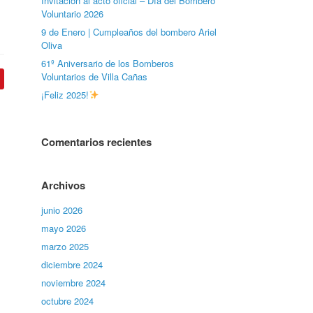
Invitación al acto oficial – Día del Bombero
Voluntario 2026
9 de Enero | Cumpleaños del bombero Ariel
Oliva
61º Aniversario de los Bomberos
Voluntarios de Villa Cañas
¡Feliz 2025!
Comentarios recientes
Archivos
junio 2026
mayo 2026
marzo 2025
diciembre 2024
noviembre 2024
octubre 2024