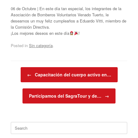
06 de Octubre | En este día tan especial, los integrantes de la
Asociación de Bomberos Voluntarios Venado Tuerto, le
deseamos un muy feliz cumpleaños a Eduardo Vitti, miembro de
la Comisión Directiva.
¡Los mejores deseos en este día
!
Posted in
Sin categoría
.
Post navigation
←
Capacitación del cuerpo activo en…
Participamos del SagraTour y de…
→
Search
for: