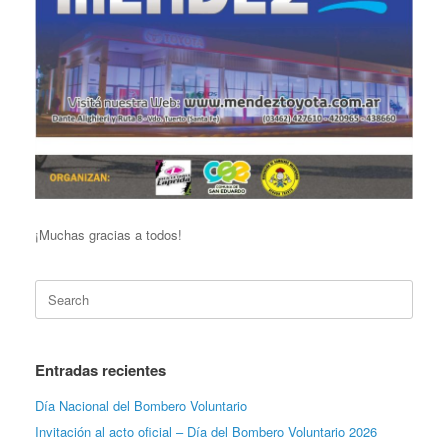
¡Muchas gracias a todos!
Search
for:
Entradas recientes
Día Nacional del Bombero Voluntario
Invitación al acto oficial – Día del Bombero Voluntario 2026