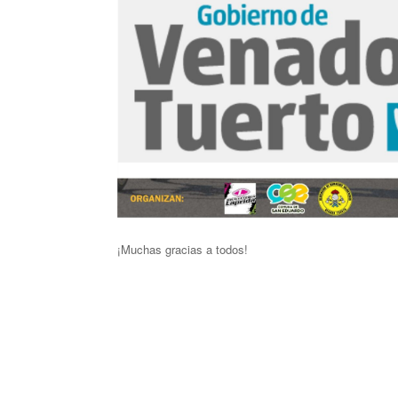
¡Muchas gracias a todos!