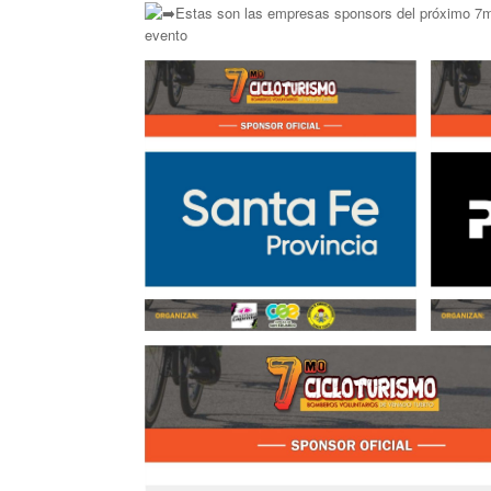
Estas son las empresas sponsors del próximo 7mo
evento