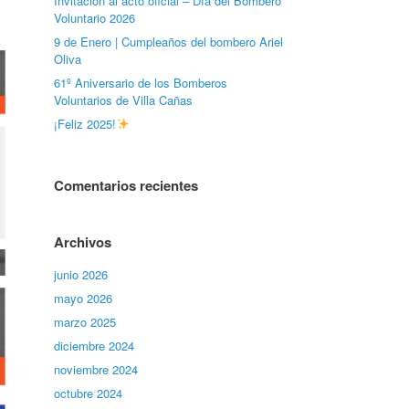
Invitación al acto oficial – Día del Bombero
Voluntario 2026
9 de Enero | Cumpleaños del bombero Ariel
Oliva
61º Aniversario de los Bomberos
Voluntarios de Villa Cañas
¡Feliz 2025!
Comentarios recientes
Archivos
junio 2026
mayo 2026
marzo 2025
diciembre 2024
noviembre 2024
octubre 2024